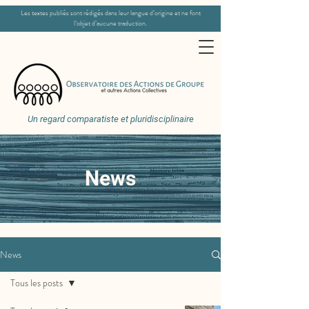
Les textes publiés sont rédigés dans leur langue d’origine et ne font
l’objet d’aucune traduction.
Un regard comparatiste et pluridisciplinaire
News
News
Tous les posts