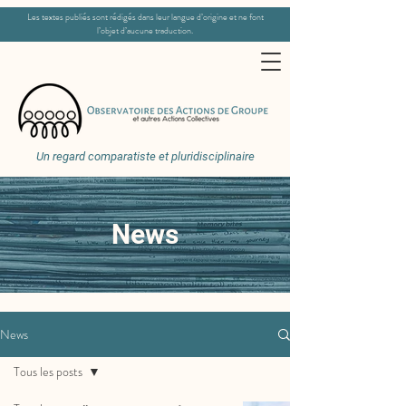
Les textes publiés sont rédigés dans leur langue d’origine et ne font
l’objet d’aucune traduction.
Un regard comparatiste et pluridisciplinaire
News
News
Tous les posts