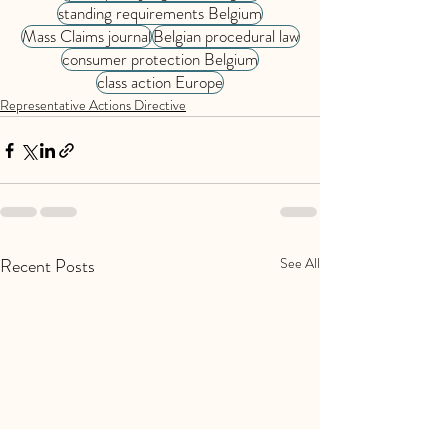
standing requirements Belgium
Mass Claims journal
Belgian procedural law
consumer protection Belgium
class action Europe
Representative Actions Directive
Recent Posts
See All