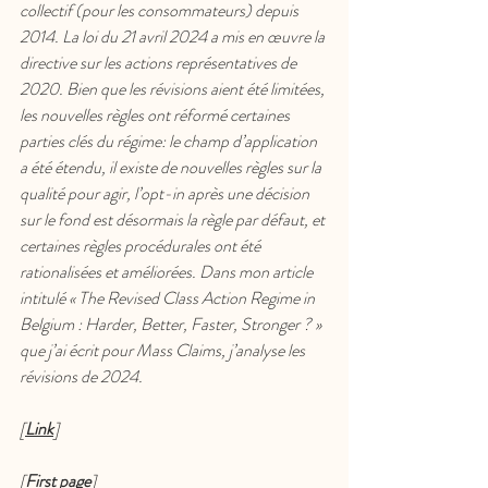
collectif (pour les consommateurs) depuis 
2014. La loi du 21 avril 2024 a mis en œuvre la 
directive sur les actions représentatives de 
2020. Bien que les révisions aient été limitées, 
les nouvelles règles ont réformé certaines 
parties clés du régime: le champ d’application 
a été étendu, il existe de nouvelles règles sur la 
qualité pour agir, l’opt-in après une décision 
sur le fond est désormais la règle par défaut, et 
certaines règles procédurales ont été 
rationalisées et améliorées. Dans mon article 
intitulé « The Revised Class Action Regime in 
Belgium : Harder, Better, Faster, Stronger ? » 
que j’ai écrit pour Mass Claims, j’analyse les 
révisions de 2024.
[
Link
]
[
First page
]