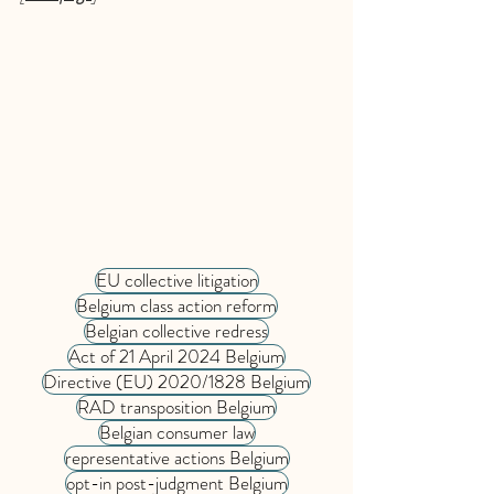
EU collective litigation
Belgium class action reform
Belgian collective redress
Act of 21 April 2024 Belgium
Directive (EU) 2020/1828 Belgium
RAD transposition Belgium
Belgian consumer law
representative actions Belgium
opt-in post-judgment Belgium