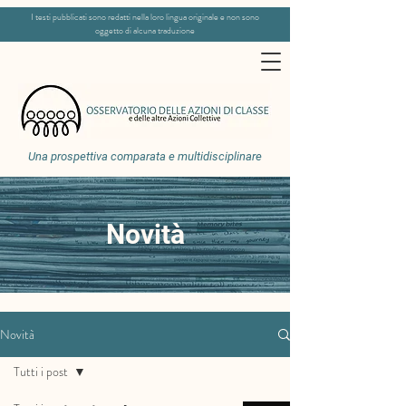
I testi pubblicati sono redatti nella loro lingua originale e non sono
oggetto di alcuna traduzione
Una prospettiva comparata e multidisciplinare
Novità
Novità
Tutti i post