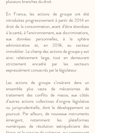
plusieurs branches du droit.
En France, les actions de groupe ont été
introduites progressivement à partir de 2014 en
droit de la consommation, avant d’être étendues
à la santé, à l’environnement, aux discriminations,
aux données personnelles, à la sphère
administrative et, en 2018, au secteur
immobilier. Le champ des actions de groupe y est
ainsi relativement large, tout en demeurant
strictement encadré par les secteurs
expressément consacrés par le législateur.
Les actions de groupe s’insèrent dans un
ensemble plus vaste de mécanismes de
traitement des conflits de masse, aux côtés
d’autres actions collectives d’origine législative
ou jurisprudentielle, dont le développement se
poursuit. Par ailleurs, de nouveaux instruments
émergent, notamment les plateformes
numériques de résolution extrajudiciaire des
litiges et la cession de créances, qui connaissent