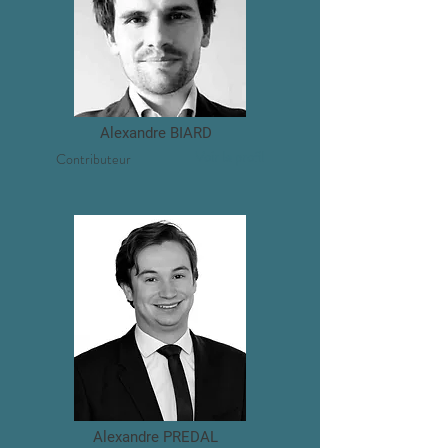
Alexandre BIARD
Voir le profil
Contributeur
Alexandre PREDAL