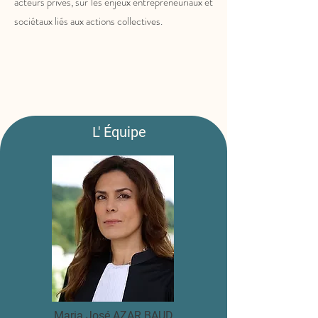
acteurs privés, sur les enjeux entrepreneuriaux et
sociétaux liés aux actions collectives.
L' Équipe
Maria José AZAR BAUD