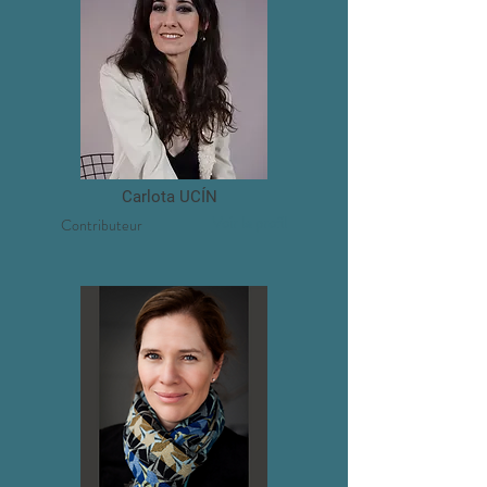
Carlota UC
ÍN
Voir le profil
Contributeur