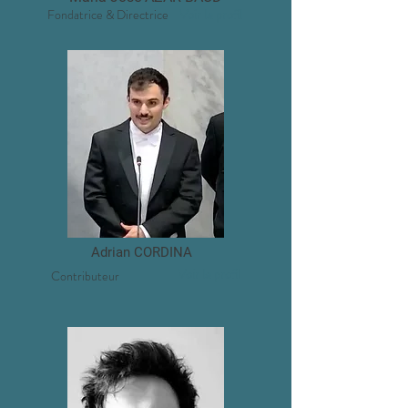
Fondatrice & Directrice
Voir le profil
Adrian CORDINA
Voir le profil
Contributeur