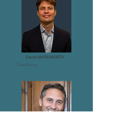
David MARKWORTH
Voir le profil
Contributeur