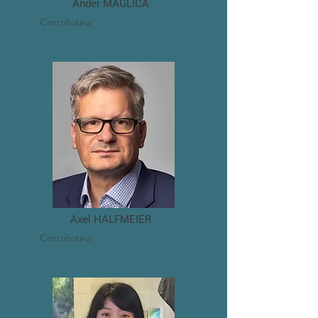
Ander MAGLICA
Voir le profil
Contributeur
Axel HALFMEIER
Voir le profil
Contributeur