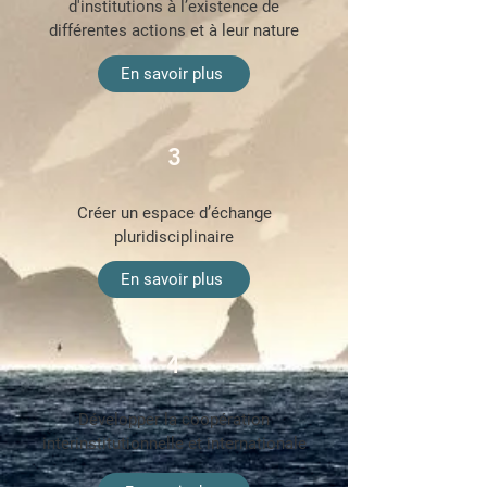
d'institutions à l’existence de
différentes actions et à leur nature
En savoir plus
3
Créer un espace d’échange
pluridisciplinaire
En savoir plus
4
Développer la coopération
interinstitutionnelle et internationale