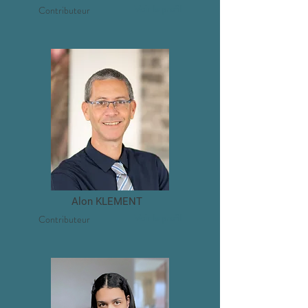
Voir le profil
Contributeur
Alon KLEMENT
Voir le profil
Contributeur