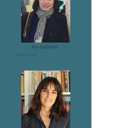
Aya OHSAWA
Voir le profil
Contributeur