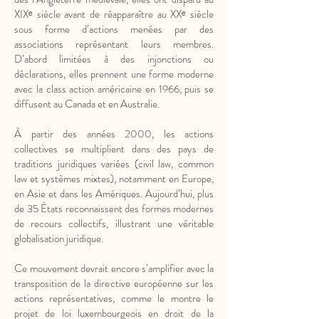
XIXᵉ siècle avant de réapparaître au XXᵉ siècle
sous forme d’actions menées par des
associations représentant leurs membres.
D’abord limitées à des injonctions ou
déclarations, elles prennent une forme moderne
avec la class action américaine en 1966, puis se
diffusent au Canada et en Australie.
À partir des années 2000, les actions
collectives se multiplient dans des pays de
traditions juridiques variées (civil law, common
law et systèmes mixtes), notamment en Europe,
en Asie et dans les Amériques. Aujourd’hui, plus
de 35 États reconnaissent des formes modernes
de recours collectifs, illustrant une véritable
globalisation juridique.
Ce mouvement devrait encore s’amplifier avec la
transposition de la directive européenne sur les
actions représentatives, comme le montre le
projet de loi luxembourgeois en droit de la