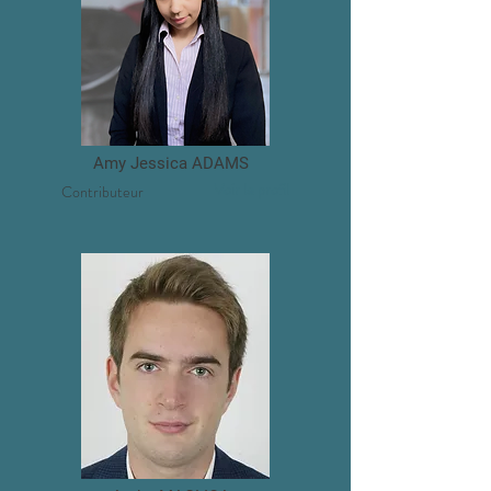
Amy Jessica ADAMS
Voir le profil
Contributeur