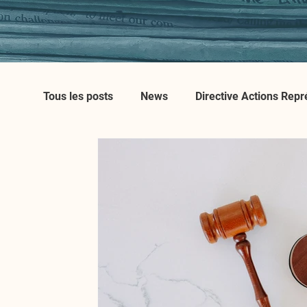
Tous les posts
News
Directive Actions Repr