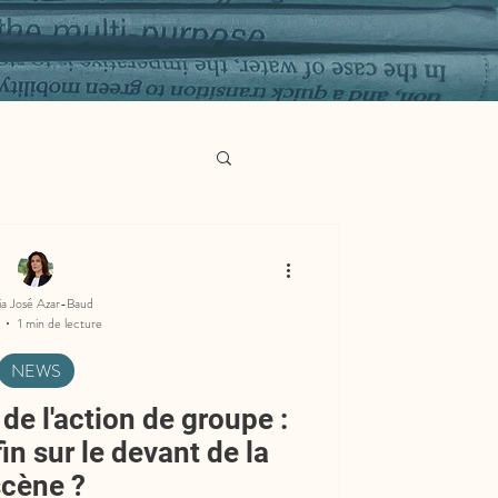
ia José Azar-Baud
1 min de lecture
NEWS
e l'action de groupe :
in sur le devant de la
scène ?