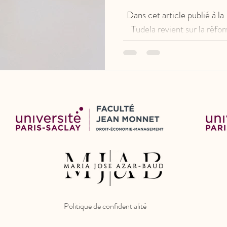
Dans cet article publié à 
Tudela revient sur la réfo
issue de la loi du 30 avril 2
compromis législatifs, e
dispositif et s'interroge sur 
de protection co
Politique de confidentialité