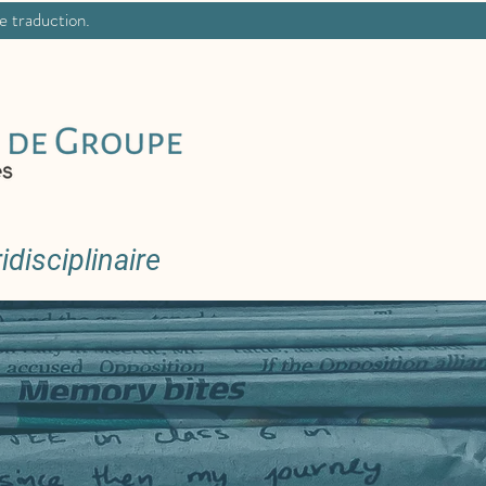
ne traduction.
disciplinaire