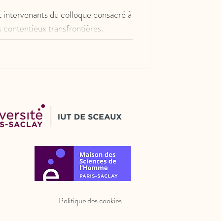
intervenants du colloque consacré à
 contentieux transfrontières.
Politique des cookies