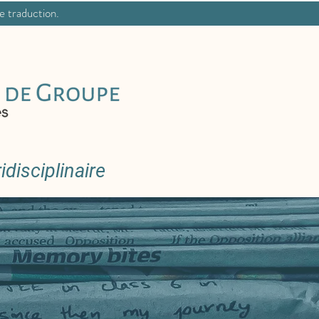
ne traduction.
disciplinaire