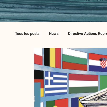
Tous les posts
News
Directive Actions Repr