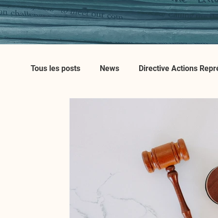
Tous les posts
News
Directive Actions Repr