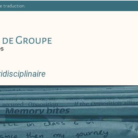
ne traduction.
disciplinaire