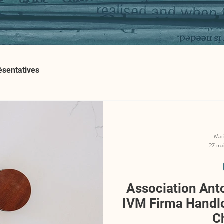
ésentatives
Mar
27 ma
Association Anto
IVM Firma Handl
C