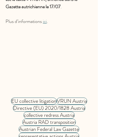
Gazette autrichienne le 17/07
.
Plus d’informations 
ici
.
EU collective litigation
VRUN Austria
Directive (EU) 2020/1828 Austria
collective redress Austria
Austria RAD transposition
Austrian Federal Law Gazette
representative actions Austria