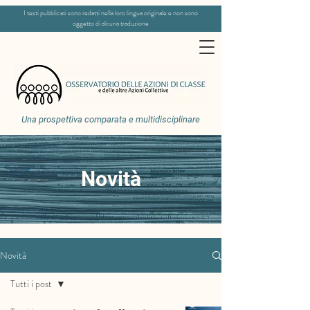
I testi pubblicati sono redatti nella loro lingua originale e non sono
oggetto di alcuna traduzione
Una prospettiva comparata e multidisciplinare
Novità
Novità
Tutti i post