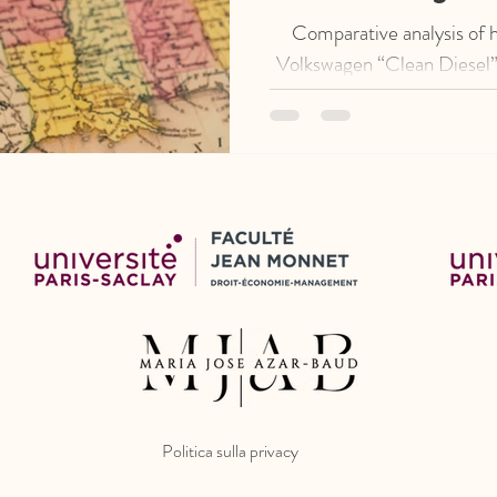
Comparative analysis of h
Volkswagen “Clean Diesel” m
about the globalizati
Politica sulla privacy