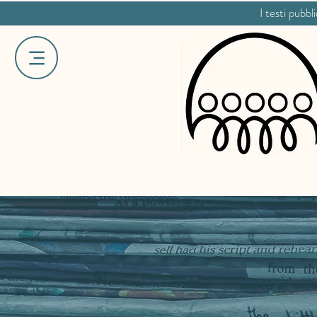
I testi pubbl