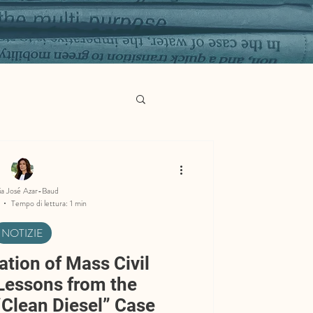
ia José Azar-Baud
Tempo di lettura: 1 min
NOTIZIE
ation of Mass Civil
 Lessons from the
Clean Diesel” Case