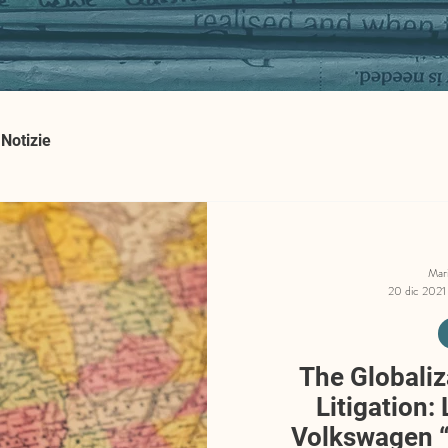
Notizie
Mar
20 dic 2021
The Globaliz
Litigation:
Volkswagen “