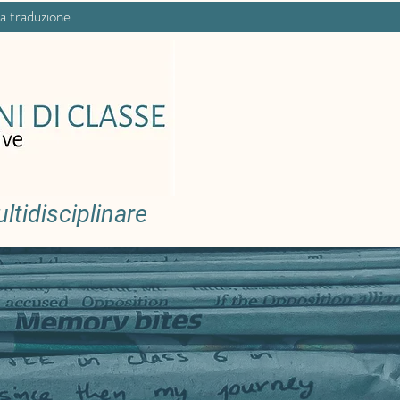
na traduzione
tidisciplinare