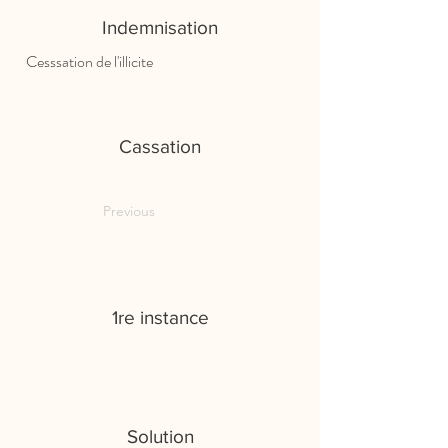
Indemnisation
Cesssation de l'illicite
Cassation
Previous
1re instance
Solution