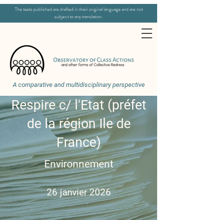
The texts published are drafted in their original language and are not
subject to any translation.
A comparative and multidisciplinary perspective
Respire c/ l'Etat (préfet
de la région Ile de
France)
Environnement
26 janvier 2026